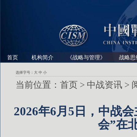
首页
机构简介
《战略与管理》
战略思
选择字号：
大
中
小
当前位置：
首页
>
中战资讯
>
2026年6月5日，中
会”在