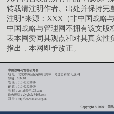
转载请注明作者、出处并保持完
注明“来源：XXX（非中国战略
中国战略与管理网不拥有该文版
表本网赞同其观点和对其真实性
指出，本网即予改正。
中国战略与管理研究会
地 址：北京市海淀区福缘门路甲一号达园宾馆·汇缘阁
邮编：100091
电 话：010-62529899
传 真：010-62528966
电 邮：cssm896@163.com
杂志投稿：zlyglwk@163.com
网 址：http://www.cssm.org.cn
Copyright © 202