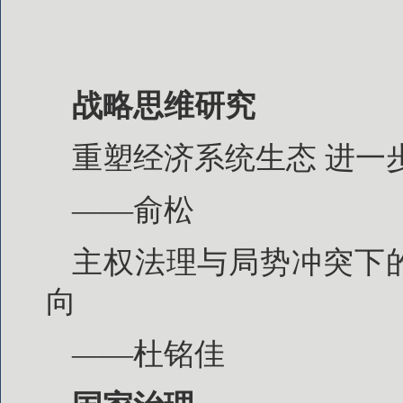
战略思维研究
重塑经济系统生态 进一
——俞松
主权法理与局势冲突下
向
——杜铭佳