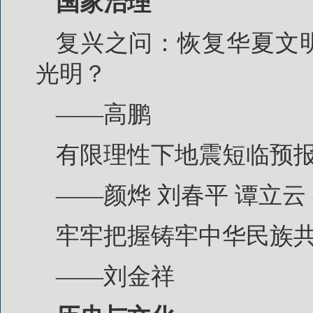
国家治理
复兴之问：恢复华夏文
光明？
——高鹏
有限理性下地震短临预
——颜烨 刘春平 谭立云
牢牢把握铸牢中华民族
——刘金祥