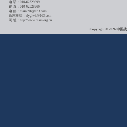
电 话：010-62529899
传 真：010-62528966
电 邮：cssm896@163.com
杂志投稿：zlyglwk@163.com
网 址：http://www.cssm.org.cn
Copyright © 202