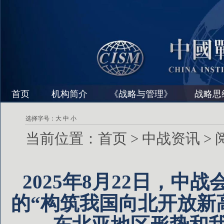
首页
机构简介
《战略与管理》
战略思
选择字号：
大
中
小
当前位置：
首页
>
中战资讯
>
2025年8月22日，
的“构筑我国向北开放新