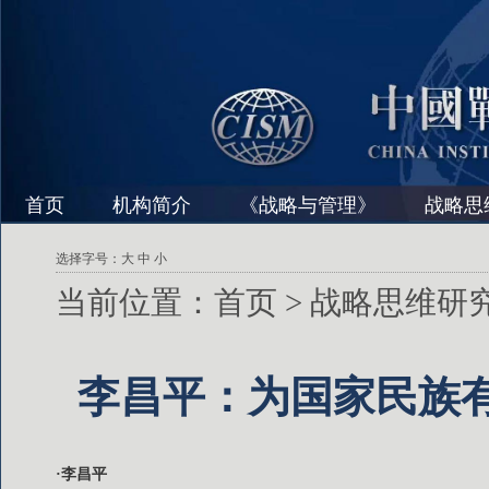
首页
机构简介
《战略与管理》
战略思
选择字号：
大
中
小
当前位置：
首页
>
战略思维研
李昌平：为国家民族有
·李昌平