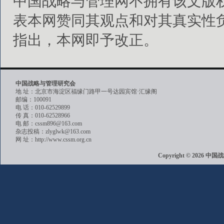
中国战略与管理网不拥有该文版
表本网赞同其观点和对其真实性
指出，本网即予改正。
中国战略与管理研究会
地 址：北京市海淀区福缘门路甲一号达园宾馆·汇缘阁
邮编：100091
电 话：010-62529899
传 真：010-62528966
电 邮：cssm896@163.com
杂志投稿：zlyglwk@163.com
网 址：http://www.cssm.org.cn
Copyright © 202