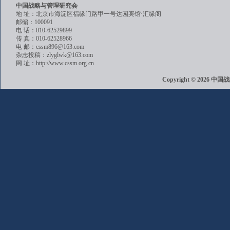
中国战略与管理研究会
地 址：北京市海淀区福缘门路甲一号达园宾馆·汇缘阁
邮编：100091
电 话：010-62529899
传 真：010-62528966
电 邮：cssm896@163.com
杂志投稿：zlyglwk@163.com
网 址：http://www.cssm.org.cn
Copyright © 202