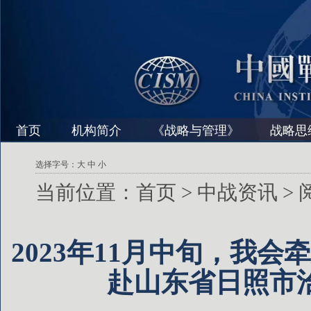
首页
机构简介
《战略与管理》
战略思
选择字号：
大
中
小
当前位置：
首页
>
中战资讯
>
2023年11月中旬，我
赴山东省日照市