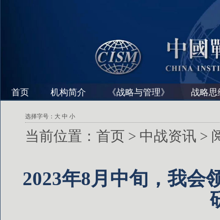
首页
机构简介
《战略与管理》
战略思
选择字号：
大
中
小
当前位置：
首页
>
中战资讯
>
2023年8月中旬，我