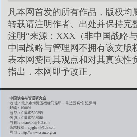
凡本网首发的所有作品，版权均
转载请注明作者、出处并保持完
注明“来源：XXX（非中国战略
中国战略与管理网不拥有该文版
表本网赞同其观点和对其真实性
指出，本网即予改正。
中国战略与管理研究会
地 址：北京市海淀区福缘门路甲一号达园宾馆·汇缘阁
邮编：100091
电 话：010-62529899
传 真：010-62528966
电 邮：cssm896@163.com
杂志投稿：zlyglwk@163.com
网 址：http://www.cssm.org.cn