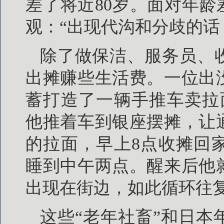
差了将近80岁。面对年龄
观：“出现代沟和分歧的话
除了做保洁、服务员、
出摊赚些生活费。一位出
蓄打造了一辆手推车卖拉
他推着车到银座摆摊，让
的拉面，早上8点收摊回
睡到中午两点。醒来后他
出现在街边，如此循环往
这些“老年社畜”和日