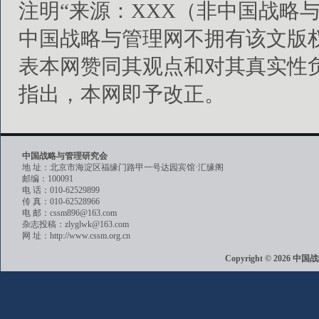
注明“来源：XXX（非中国战略
中国战略与管理网不拥有该文版
表本网赞同其观点和对其真实性
指出，本网即予改正。
中国战略与管理研究会
地 址：北京市海淀区福缘门路甲一号达园宾馆·汇缘阁
邮编：100091
电 话：010-62529899
传 真：010-62528966
电 邮：cssm896@163.com
杂志投稿：zlyglwk@163.com
网 址：http://www.cssm.org.cn
Copyright © 202