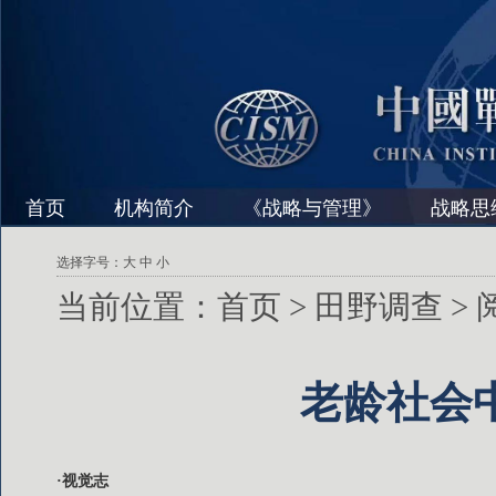
首页
机构简介
《战略与管理》
战略思
选择字号：
大
中
小
当前位置：
首页
>
田野调查
>
老龄社会
·视觉志