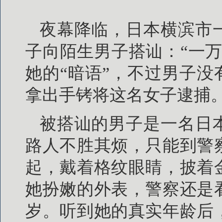
夜幕降临，日本横滨市
子向陌生男子搭讪：“一
她的“暗语”，不过男子没
拿出手铐将这名女子逮捕
被搭讪的男子是一名日
路人不胜其烦，只能到警
起，戴着格纹眼睛，披着
她扮嫩的外表，警察还是
岁。听到她的真实年龄后