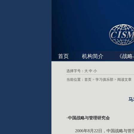
首页
机构简介
《战略
选择字号：
大
中
小
当前位置：
首页
>
学习俱乐部
> 阅读文章
马
·中国战略与管理研究会
2006年8月22日，中国战略