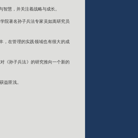
想与智慧，并关注着战略与成长。
科学院著名孙子兵法专家吴如嵩研究员
颇丰，在管理的实践领域也有很大的成
把对《孙子兵法》的研究推向一个新的
示获益匪浅。