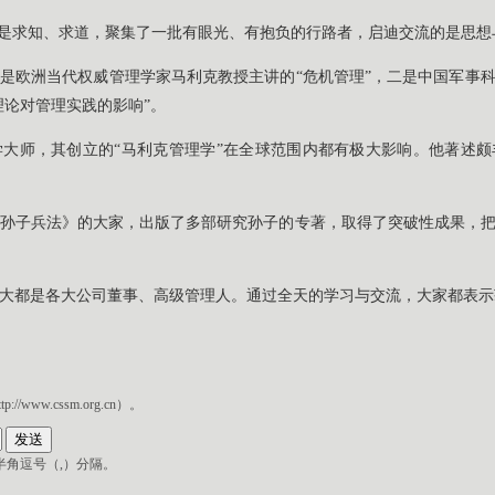
旨是求知、求道，聚集了一批有眼光、有抱负的行路者，启迪交流的是思
是欧洲当代权威管理学家马利克教授主讲的“危机管理”，二是中国军事
理论对管理实践的影响”。
大师，其创立的“马利克管理学”在全球范围内都有极大影响。他著述
孙子兵法》的大家，出版了多部研究孙子的专著，取得了突破性成果，
，大都是各大公司董事、高级管理人。通过全天的学习与交流，大家都表
ww.cssm.org.cn）。
角逗号（,）分隔。