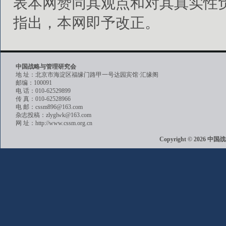
表本网赞同其观点和对其真实性
指出，本网即予改正。
中国战略与管理研究会
地 址：北京市海淀区福缘门路甲一号达园宾馆·汇缘阁
邮编：100091
电 话：010-62529899
传 真：010-62528966
电 邮：cssm896@163.com
杂志投稿：zlyglwk@163.com
网 址：http://www.cssm.org.cn
Copyright © 202