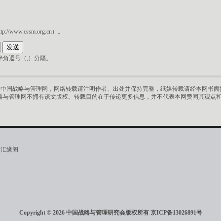
ww.cssm.org.cn）。
角逗号（,）分隔。
中国战略与管理网，网络转载请注明作者、出处并保持完整，纸媒转载请经本网书面授
略与管理网不拥有该文版权。转载目的在于传递更多信息，并不代表本网赞同其观点
·汇缘阁
Copyright © 2026 中国战略与管理研究会版权所有
京ICP备13026891号