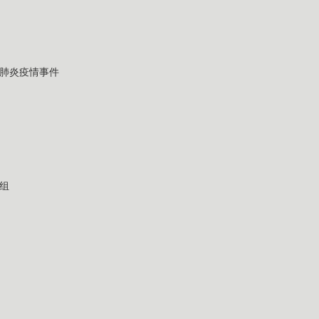
肺炎疫情事件
组