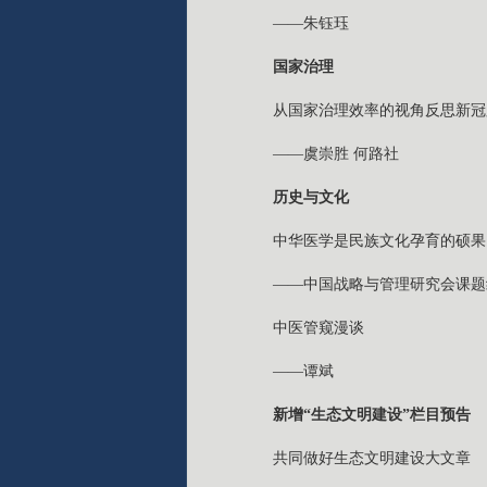
——朱钰珏
国家治理
从国家治理效率的视角反思新冠
——虞崇胜 何路社
历史与文化
中华医学是民族文化孕育的硕果
——中国战略与管理研究会课题
中医管窥漫谈
——谭斌
新增“生态文明建设”栏目预告
共同做好生态文明建设大文章