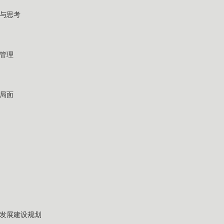
与思考
管理
局面
来发展建设规划