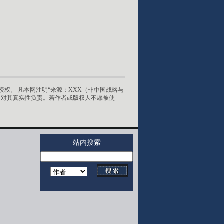
权。 凡本网注明“来源：XXX（非中国战略与
和对其真实性负责。若作者或版权人不愿被使
站内搜索