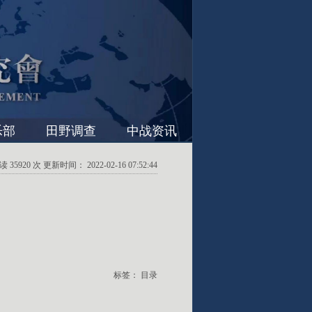
乐部
田野调查
中战资讯
35920 次 更新时间： 2022-02-16 07:52:44
标签：
目录