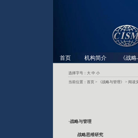
首页
机构简介
《战略
选择字号：
大
中
小
当前位置：
首页
>
《战略与管理》
> 阅读
·战略与管理
战略思维研究