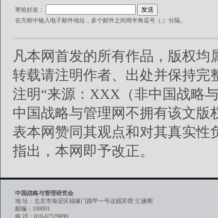
寄给好友：
在方框中输入电子邮件地址，多个邮件之间用半角逗号（,）分隔。
凡本网首发的所有作品，版权均
转载请注明作者、出处并保持完
注明“来源：XXX（非中国战略
中国战略与管理网不拥有该文版
表本网赞同其观点和对其真实性
指出，本网即予改正。
中国战略与管理研究会
地 址：北京市海淀区福缘门路甲一号达园宾馆·汇缘阁
邮编：100091
电 话：010-62529899