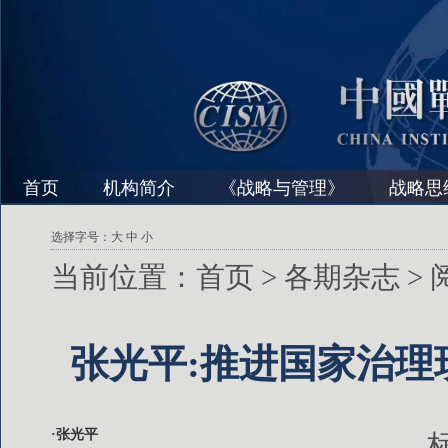
首页
机构简介
《战略与管理》
战略思
选择字号：
大
中
小
当前位置：
首页
>
各期杂志
>
张光平:推进国家治理
·张光平