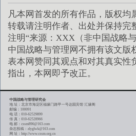
凡本网首发的所有作品，版权均
转载请注明作者、出处并保持完
注明“来源：XXX（非中国战略
中国战略与管理网不拥有该文版
表本网赞同其观点和对其真实性
指出，本网即予改正。
中国战略与管理研究会
地 址：北京市海淀区福缘门路甲一号达园宾馆·汇缘阁
邮编：100091
电 话：010-62529899
传 真：010-62528966
电 邮：cssm896@163.com
杂志投稿：zlyglwk@163.com
网 址：http://www.cssm.org.cn