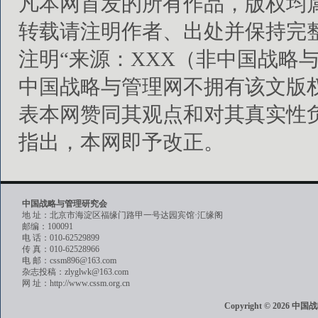
凡本网首发的所有作品，版权均
转载请注明作者、出处并保持完
注明“来源：XXX（非中国战略
中国战略与管理网不拥有该文版
表本网赞同其观点和对其真实性
指出，本网即予改正。
中国战略与管理研究会
地 址：北京市海淀区福缘门路甲一号达园宾馆·汇缘阁
邮编：100091
电 话：010-62529899
传 真：010-62528966
电 邮：cssm896@163.com
杂志投稿：zlyglwk@163.com
网 址：http://www.cssm.org.cn
Copyright © 202