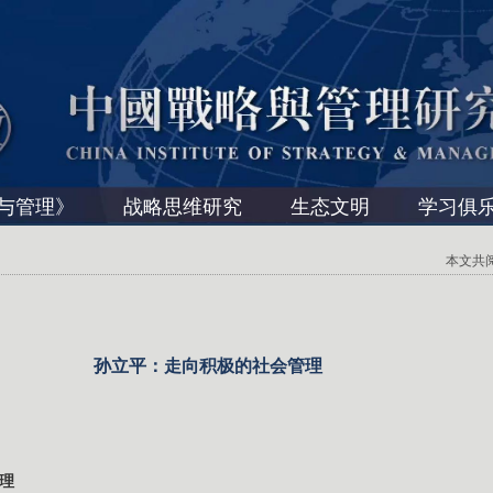
与管理》
战略思维研究
生态文明
学习俱
本文共阅读 
孙立平：走向积极的社会管理
理