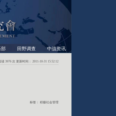
乐部
田野调查
中战资讯
3976 次 更新时间： 2011-10-31 15:52:12
标签：
积极社会管理