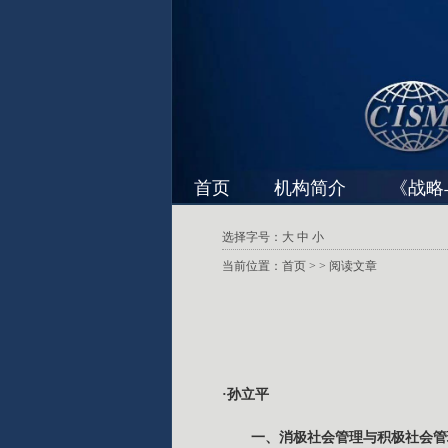
首页
机构简介
《战略
选择字号：
大
中
小
当前位置：
首页
>
> 阅读文章
·孙立平
一、消极社会管理与积极社会管