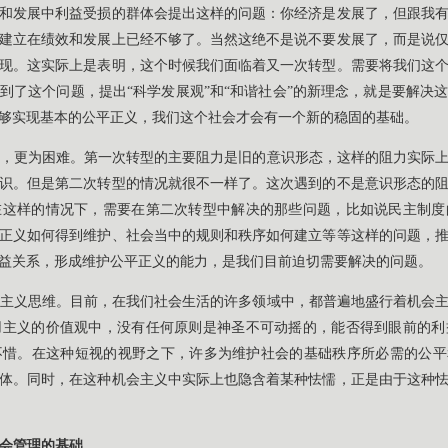
和发展中利益受损的群体会提出这样的问题：你经济是发展了，但跟我有什
建立在绩效和发展上已经不够了。当然这绝不是说不要发展了，而是说
现。这实际上是表明，这个时候我们面临着又一次转型。需要将我们这
到了这个问题，提出“科学发展观”和“和谐社会”的新理念，就是要解决
够实现基本的公平正义，我们这个社会才会有一个新的稳固的基础。
，更为困难。第一次转型的主要阻力是旧的意识形态，这样的阻力实际
识。但是第二次转型的情况就很不一样了。这次遇到的不是意识形态的
在这样的情况下，需要在第二次转型中解决的那些问题，比如说民主制度
正义如何得到维护、社会当中的规则和秩序如何建立等等这样的问题，
益关系，形成维护公平正义的能力，是我们目前迫切需要解决的问题。
主义思维。目前，在我们社会生活的许多领域中，都普遍地盛行着机会
用主义的价值观中，没有任何原则是神圣不可动摇的，能否得到眼前的利
惜。在这种短视的视野之下，许多为维护社会的基础秩序所必需的公平
体。同时，在这种机会主义中实际上也隐含着某种怯懦，正是由于这种
会管理的基础