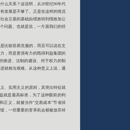
么关系？这说明，从20世纪90年代
仅有发展是不够了。正是在这样的情况
个社会立基的基础由绩效转到绩效加公
这个问题。也就是说，一方面我们的经
上是比较容易克服的，而且可以说在文
阻力，而是更强有力的既得利益集团的
的推进、法制的建设、对于权力的制
推进就相当艰难。从这种意义上说，通
主义、实用主义的原则，其突出特征就
益就是最高标准，为了这种眼前的利
和正义，就被当作“交易成本”节省掉
怯懦，一些重要的变革机会都被放弃掉