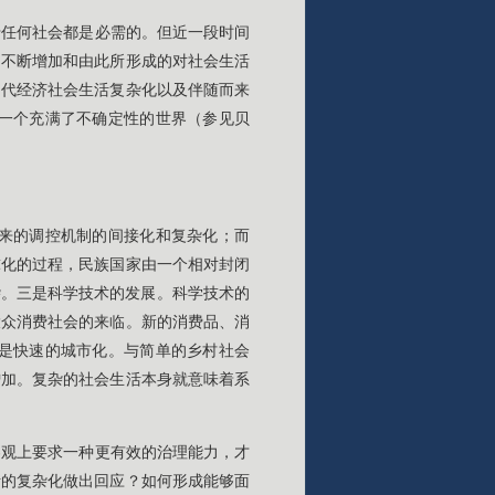
于任何社会都是必需的。但近一段时间
的不断增加和由此所形成的对社会生活
当代经济社会生活复杂化以及伴随而来
一个充满了不确定性的世界（参见贝
来的调控机制的间接化和复杂化；而
球化的过程，民族国家由一个相对封闭
杂。三是科学技术的发展。科学技术的
大众消费社会的来临。新的消费品、消
是快速的城市化。与简单的乡村社会
增加。复杂的社会生活本身就意味着系
客观上要求一种更有效的治理能力，才
活的复杂化做出回应？如何形成能够面