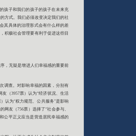
们的孩子和我们的孩子的孩子在未来充
产的方式。我们必须改变决定我们的社
社会其具体的治理形式会有什么样的差
问，积极社会管理要有利于促进这些目
有序，无疑是增进人们幸福感的重要前
与此次调查。对影响幸福的因素，分别有
友（3957票）认为“经济状况、生活
票）认为“权力规范、公共服务”是影响
%的网友（756票）选择了“社会参与、
生和公平正义应当是营造居民幸福感的