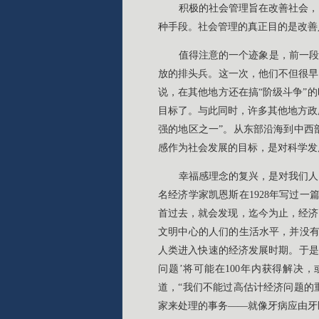
积极的社会管理旨在改善社会，
种手段。社会管理的真正目的是改善
值得注意的一个迹象是，前一段
放的排头兵。这一次，他们不但很早
说，在其他地方还在搞“阶级斗争”
目标了。与此同时，许多其他地方政
强的地区之一”。从东部沿海到中西
感作为社会发展的目标，是对科学发
幸福感理念的复兴，是对我们人
名经济学家凯恩斯在1928年写过
首过去，就会发现，迄今为止，经济
文明中心的人们的生活水平，并没有
人类进入快速的经济发展时期。于是
问题’将可能在100年内获得解决
道，“我们不能过高估计经济问题的
家来处理的事务——就像牙病应由牙医