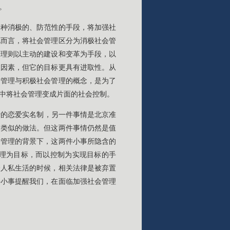
。
一种消极的、防范性的手段，将加强社
此而言，将社会管理区分为消极社会管
管理则以主动的建设和变革为手段，以
极因素，但它的目标更具有进取性。从
会管理与积极社会管理的概念，是为了
中将社会管理变成片面的社会控制。
行的恋爱实名制，另一件事情是北京准
了类似的做法。但这两件事情仍然是值
会管理的背景下，这两件小事所隐含的
理为目标，而以控制为实现目标的手
个人私生活的时候，相关法律是被弃置
件小事提醒我们，在面临加强社会管理