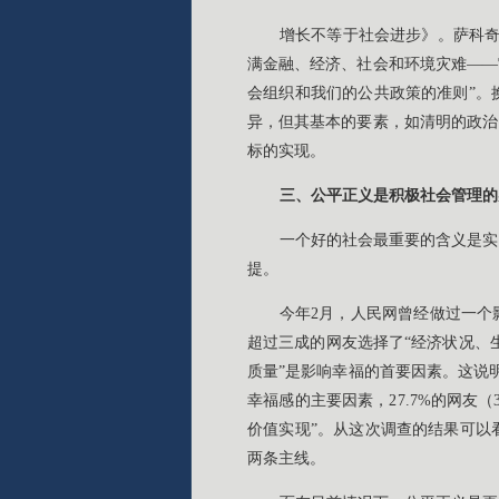
增长不等于社会进步》。萨科奇
满金融、经济、社会和环境灾难——
会组织和我们的公共政策的准则”。
异，但其基本的要素，如清明的政治
标的实现。
三、公平正义是积极社会管理的
一个好的社会最重要的含义是实
提。
今年2月，人民网曾经做过一个影
超过三成的网友选择了“经济状况、生
质量”是影响幸福的首要因素。这说明
幸福感的主要因素，27.7%的网友（
价值实现”。从这次调查的结果可以
两条主线。