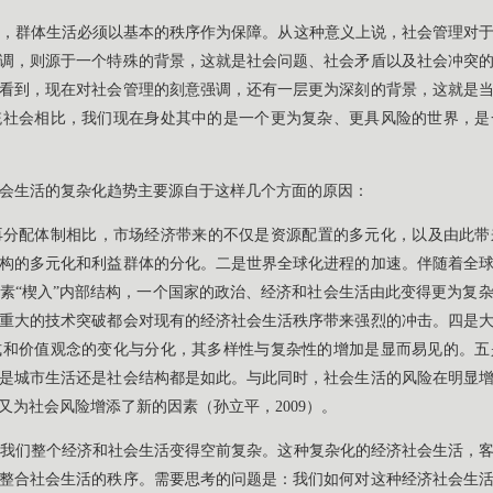
，群体生活必须以基本的秩序作为保障。从这种意义上说，社会管理对
调，则源于一个特殊的背景，这就是社会问题、社会矛盾以及社会冲突
看到，现在对社会管理的刻意强调，还有一层更为深刻的背景，这就是
统社会相比，我们现在身处其中的是一个更为复杂、更具风险的世界，是
会生活的复杂化趋势主要源自于这样几个方面的原因：
再分配体制相比，市场经济带来的不仅是资源配置的多元化，以及由此带
构的多元化和利益群体的分化。二是世界全球化进程的加速。伴随着全
素“楔入”内部结构，一个国家的政治、经济和社会生活由此变得更为复
重大的技术突破都会对现有的经济社会生活秩序带来强烈的冲击。四是
式和价值观念的变化与分化，其多样性与复杂性的增加是显而易见的。五
是城市生活还是社会结构都是如此。与此同时，社会生活的风险在明显
又为社会风险增添了新的因素（孙立平，2009）。
我们整个经济和社会生活变得空前复杂。这种复杂化的经济社会生活，
整合社会生活的秩序。需要思考的问题是：我们如何对这种经济社会生