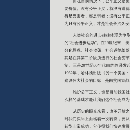
而在目前情况下，公平正义是更
要价值。没有公平正义，就没有道德
得是受害者，都是弱者；没有公平正
为只有公平正义，才是社会长治久安
人类社会的进步往往体现为争取
的“社会进步运动”。在19世纪末
分化悬殊、社会动荡、社会道德堕落
其是在其第二阶段所进行的社会变革
制。三是20世纪60年代由约翰逊发
1962年，哈林顿出版《另一个美
建设伟大社会的目标，是向贫困宣战
维护公平正义，也是目前我国社
么样的基础才能让我们这个社会成为
从历史的眼光来看，改革开放之
时我们实际上面临着一次转换，要从
转型非常成功，它使得我们快速发展