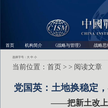
首页
机构简介
《战略与管理》
战略思
选择字号：
大
中
小
当前位置：
首页
>
> 阅读文章
党国英：土地换稳定，
——把新土改