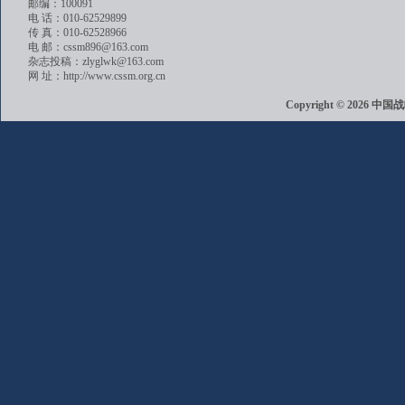
邮编：100091
电 话：010-62529899
传 真：010-62528966
电 邮：cssm896@163.com
杂志投稿：zlyglwk@163.com
网 址：http://www.cssm.org.cn
Copyright © 202