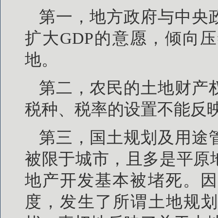
第一，地方政府与中央
扩大GDP的意愿，倾向
地。
第二，农民的土地财产
税种、税率的设置不能反
第三，国土规划及用途
被限于城市，且多是平原
地产开发基本被堵死。因
度，发生了所谓土地规划