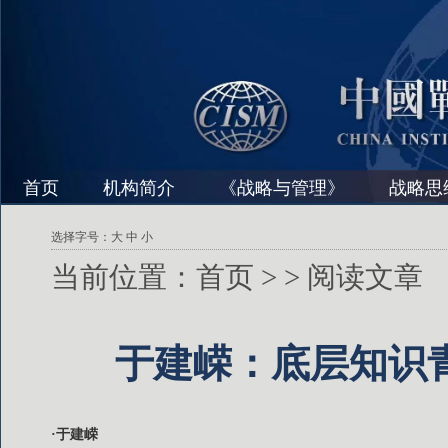
首页
机构简介
《战略与管理》
战略思
选择字号：
大
中
小
当前位置：
首页
>
> 阅读文章
于建嵘：底层知识
·于建嵘