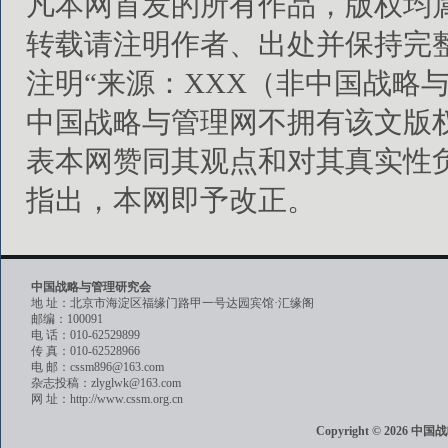
凡本网首发的所有作品，版权均
转载请注明作者、出处并保持完
注明“来源：XXX（非中国战略
中国战略与管理网不拥有该文版
表本网赞同其观点和对其真实性
指出，本网即予改正。
中国战略与管理研究会
地 址：北京市海淀区福缘门路甲一号达园宾馆·汇缘阁
邮编：100091
电 话：010-62529899
传 真：010-62528966
电 邮：cssm896@163.com
杂志投稿：zlyglwk@163.com
网 址：http://www.cssm.org.cn
Copyright © 202