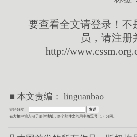
要查看全文请登录！不
员，请注册
http://www.cssm.org.
■ 本文责编： linguanbao
寄给好友：
在方框中输入电子邮件地址，多个邮件之间用半角逗号（,）分隔。