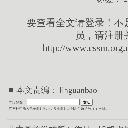
要查看全文请登录！不
员，请注册
http://www.cssm.org.
■ 本文责编： linguanbao
寄给好友：
在方框中输入电子邮件地址，多个邮件之间用半角逗号（,）分隔。