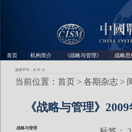
首页
机构简介
《战略与管理》
战略思
选择字号：
大
中
小
当前位置：
首页
>
各期杂志
>
《战略与管理》200
·战略与管理
标签：