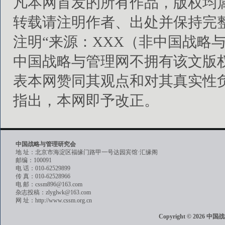
凡本网首发的所有作品，版权均
转载请注明作者、出处并保持完
注明“来源：XXX（非中国战略
中国战略与管理网不拥有该文版
表本网赞同其观点和对其真实性
指出，本网即予改正。
中国战略与管理研究会
地 址：北京市海淀区福缘门路甲一号达园宾馆·汇缘阁
邮编：100091
电 话：010-62529899
传 真：010-62528966
电 邮：cssm896@163.com
杂志投稿：zlyglwk@163.com
网 址：http://www.cssm.org.cn
Copyright © 202