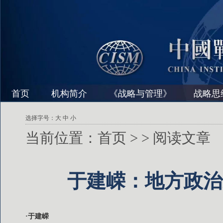
首页
机构简介
《战略与管理》
战略思
选择字号：
大
中
小
当前位置：
首页
>
> 阅读文章
于建嵘：地方政治
·于建嵘