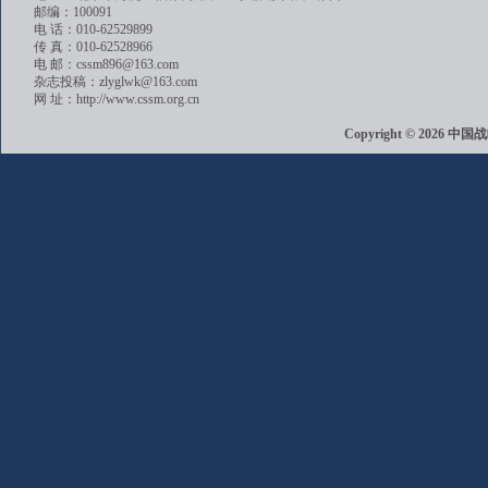
邮编：100091
电 话：010-62529899
传 真：010-62528966
电 邮：cssm896@163.com
杂志投稿：zlyglwk@163.com
网 址：http://www.cssm.org.cn
Copyright © 202