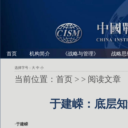
首页
机构简介
《战略与管理》
战略思
选择字号：
大
中
小
当前位置：
首页
>
> 阅读文章
于建嵘：底层知
·于建嵘