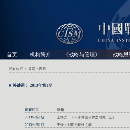
首页
机构简介
《战略与管理》
战略思
所在位置 ：
首页
> 搜索
■ 关键词： 2013年第1期
所在栏目
标题
2013年第1期
王海光：30年来林彪事件之研究（上）
2013年第1期
王锋：制度与德性之间