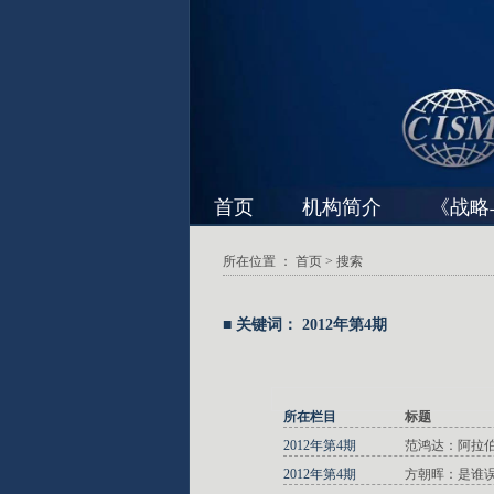
首页
机构简介
《战略
所在位置 ：
首页
> 搜索
■ 关键词： 2012年第4期
所在栏目
标题
2012年第4期
范鸿达：阿拉
2012年第4期
方朝晖：是谁误