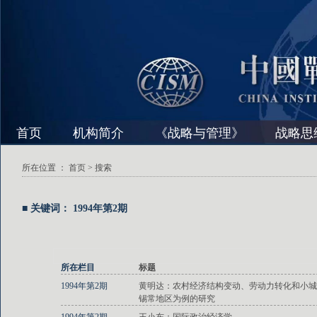
首页
机构简介
《战略与管理》
战略思
所在位置 ：
首页
> 搜索
■ 关键词： 1994年第2期
所在栏目
标题
1994年第2期
黄明达：农村经济结构变动、劳动力转化和小城
锡常地区为例的研究