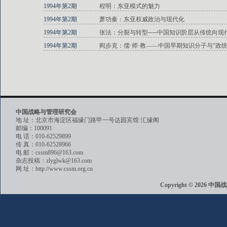
1994年第2期
程明：东亚模式的魅力
1994年第2期
萧功秦：东亚权威政治与现代化
1994年第2期
张法：分裂与转型──中国知识阶层从传统向现
1994年第2期
阎步克：儒·师·教——中国早期知识分子与“政统
中国战略与管理研究会
地 址：北京市海淀区福缘门路甲一号达园宾馆·汇缘阁
邮编：100091
电 话：010-62529899
传 真：010-62528966
电 邮：cssm896@163.com
杂志投稿：zlyglwk@163.com
网 址：http://www.cssm.org.cn
Copyright © 202