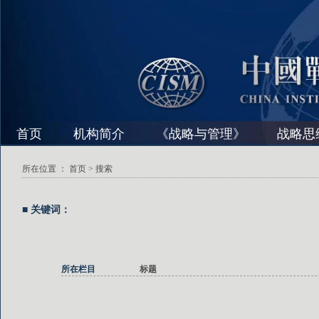
首页
机构简介
《战略与管理》
战略思
所在位置 ：
首页
> 搜索
■ 关键词：
所在栏目
标题