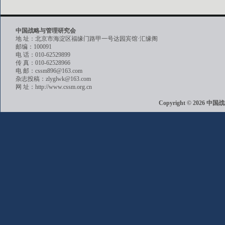
中国战略与管理研究会
地 址：北京市海淀区福缘门路甲一号达园宾馆·汇缘阁
邮编：100091
电 话：010-62529899
传 真：010-62528966
电 邮：cssm896@163.com
杂志投稿：zlyglwk@163.com
网 址：http://www.cssm.org.cn
Copyright © 202