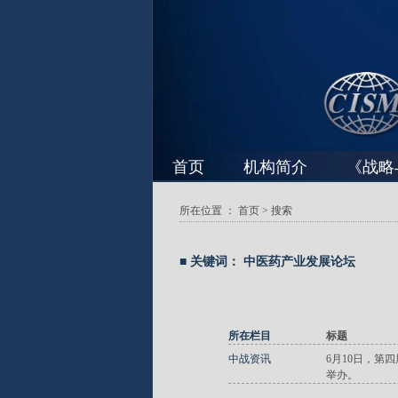
首页
机构简介
《战略
所在位置 ：
首页
> 搜索
■ 关键词： 中医药产业发展论坛
所在栏目
标题
中战资讯
6月10日，第
举办。