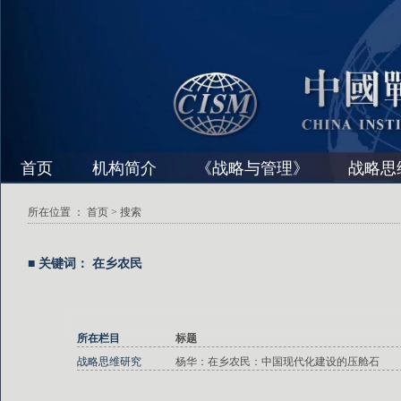
首页
机构简介
《战略与管理》
战略思
所在位置 ：
首页
> 搜索
■ 关键词： 在乡农民
所在栏目
标题
战略思维研究
杨华：在乡农民：中国现代化建设的压舱石