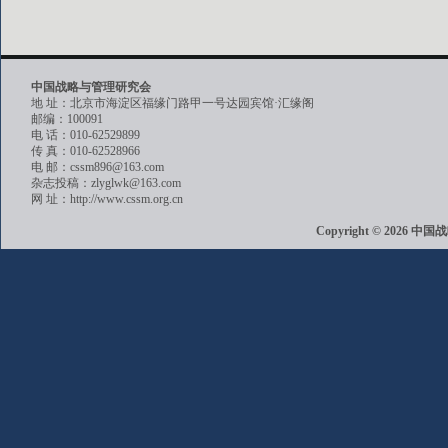
中国战略与管理研究会
地 址：北京市海淀区福缘门路甲一号达园宾馆·汇缘阁
邮编：100091
电 话：010-62529899
传 真：010-62528966
电 邮：cssm896@163.com
杂志投稿：zlyglwk@163.com
网 址：http://www.cssm.org.cn
Copyright © 202