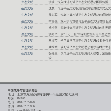
生态文明
洪波：深入推进习近平生态文明思想国际传播
生态文明
沈慧：习近平生态文明思想的辩证思维方式及其
生态文明
周向军：深刻把握习近平生态文明思想的理论根
生态文明
申富强：深入学习贯彻习近平生态文明思想 促
生态文明
褚松燕：深刻领会习近平生态文明思想的世界观
生态文明
洪向华：从“千万工程”中深刻把握习近平生态
生态文明
王海芹：学习贯彻习近平生态文明思想 提升生
生态文明
龚维斌：以习近平生态文明思想引领新时代生态
生态文明
张修玉：以习近平生态文明思想为指引，加快推
设
中国战略与管理研究会
地 址：北京市海淀区福缘门路甲一号达园宾馆·汇缘阁
邮编：100091
电 话：010-62529899
传 真：010-62528966
电 邮：cssm896@163.com