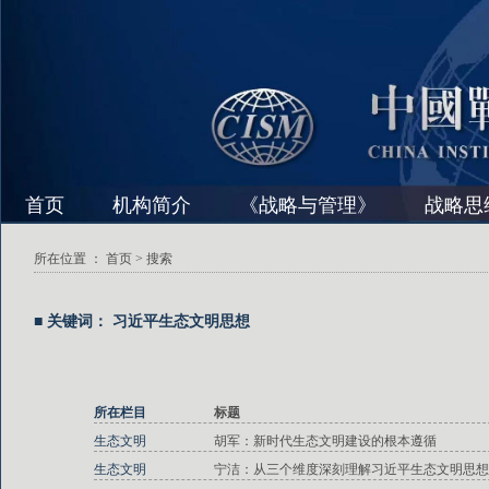
首页
机构简介
《战略与管理》
战略思
所在位置 ：
首页
> 搜索
■ 关键词： 习近平生态文明思想
所在栏目
标题
生态文明
胡军：新时代生态文明建设的根本遵循
生态文明
宁洁：从三个维度深刻理解习近平生态文明思想