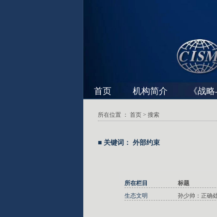
首页
机构简介
《战略
所在位置 ：
首页
> 搜索
■ 关键词： 外部约束
所在栏目
标题
生态文明
孙少帅：正确