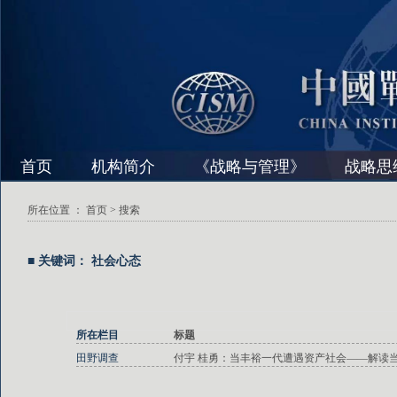
首页
机构简介
《战略与管理》
战略思
所在位置 ：
首页
> 搜索
■ 关键词： 社会心态
所在栏目
标题
田野调查
付宇 桂勇：当丰裕一代遭遇资产社会——解读