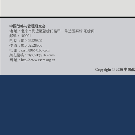
中国战略与管理研究会
地 址：北京市海淀区福缘门路甲一号达园宾馆·汇缘阁
邮编：100091
电 话：010-62529899
传 真：010-62528966
电 邮：cssm896@163.com
杂志投稿：zlyglwk@163.com
网 址：http://www.cssm.org.cn
Copyright © 202