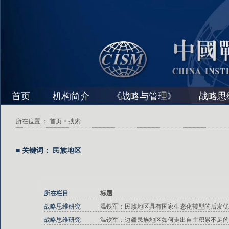
首页
机构简介
《战略与管理》
战略思
所在位置 ：
首页
> 搜索
■ 关键词： 民族地区
所在栏目
标题
战略思维研究
温铁军：民族地区具有国家生态化转型的后发优
战略思维研究
温铁军：边疆民族地区如何走出自主积累不足的