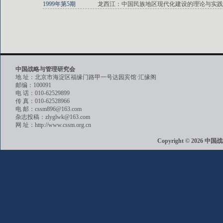
1999年第5期
龙西江：中国民族地区现代化建设的理论与实践
中国战略与管理研究会
地 址：北京市海淀区福缘门路甲一号达园宾馆·汇缘阁
邮编：100091
电 话：010-62529899
传 真：010-62528966
电 邮：cssm896@163.com
杂志投稿：zlyglwk@163.com
网 址：http://www.cssm.org.cn
Copyright © 202