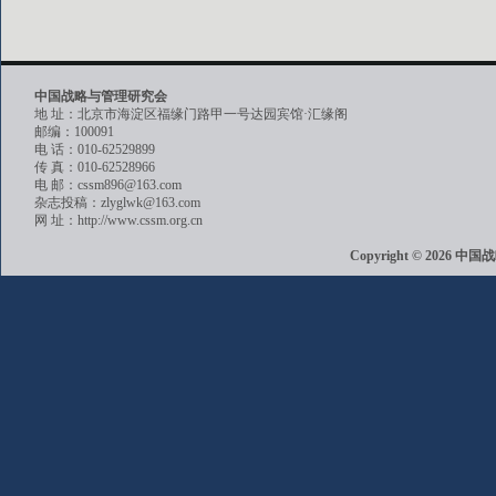
中国战略与管理研究会
地 址：北京市海淀区福缘门路甲一号达园宾馆·汇缘阁
邮编：100091
电 话：010-62529899
传 真：010-62528966
电 邮：cssm896@163.com
杂志投稿：zlyglwk@163.com
网 址：http://www.cssm.org.cn
Copyright © 202