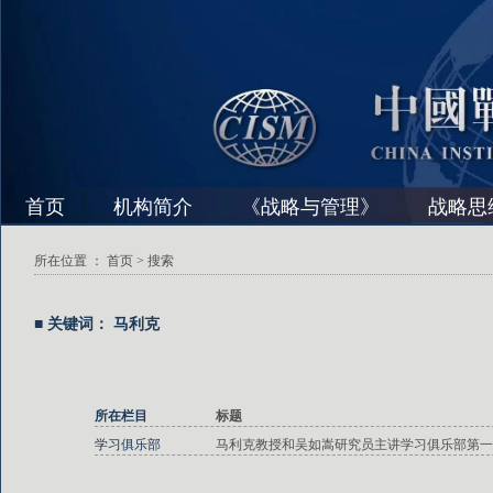
首页
机构简介
《战略与管理》
战略思
所在位置 ：
首页
> 搜索
■ 关键词： 马利克
所在栏目
标题
学习俱乐部
马利克教授和吴如嵩研究员主讲学习俱乐部第一